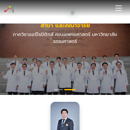
1
2
สาขา และคณาจารย์
ภาควิชาออร์โธปิดิกส์ คณะแพทยศาสตร์ มหาวิทยาลัย
ธรรมศาสตร์