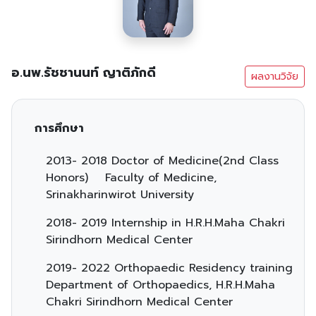
อ.นพ.รัชชานนท์ ญาติภักดี
ผลงานวิจัย
การศึกษา
2013- 2018 Doctor of Medicine(2nd Class
Honors) Faculty of Medicine,
Srinakharinwirot University
2018- 2019 Internship in H.R.H.Maha Chakri
Sirindhorn Medical Center
2019- 2022 Orthopaedic Residency training
Department of Orthopaedics, H.R.H.Maha
Chakri Sirindhorn Medical Center