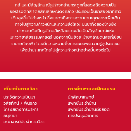
กส์ และมีสัญลักษณ์รูปร่างคล้ายกระดูกที่แสดงถึงความเป็น
ออร์โธปิดิกส์ โดยสัญลักษณ์ดังกล่าว ประกอบเป็นขาสองขาที่ก้าว
เดินสูงขึ้นไปข้างหน้า ซึ่งแสดงถึงการความมานะอุตสาหะเพื่อเดิน
ทางไปสู่ความก้าวหน้าและความยิ่งใหญ่ บนขาทั้งสองข้างยัง
ประกอบกันเป็นรูปโดมสีเหลืองแดงอันเป็นสัญลักษณ์แห่ง
มหาวิทยาลัยธรรมศาสตร์ นอกจากนั้นยังละม้ายคล้ายดินสอที่เขียน
ระบายท้องฟ้า โดยมีความหมายถึงการเผยแพร่ความรู้สู่ประชาชน
เพื่อนำประเทศไทยไปสู่ความก้าวหน้าอย่างมั่นคงต่อไป
เกี่ยวกับภาควิชา
การศึกษาและฝึกอบรม
ประวัติความเป็นมา
นักศึกษาแพทย์
วิสัยทัศน์ / พันธกิจ
แพทย์ประจำบ้าน
โครงสร้างการบริหาร
แพทย์ประจำบ้านต่อยอด
อนุสาขา
การประชุมวิชาการ
คณาจารย์ประจำภาควิชา