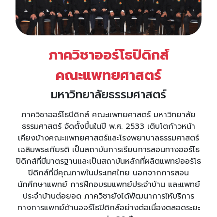
ภาควิชาออร์โธปิดิกส์
คณะแพทยศาสตร์
มหาวิทยาลัยธรรมศาสตร์
ภาควิชาออร์โธปิดิกส์ คณะแพทยศาสตร์ มหาวิทยาลัย
ธรรมศาสตร์ จัดตั้งขึ้นในปี พ.ศ. 2533 เติบโตก้าวหน้า
เคียงข้างคณะแพทยศาสตร์และโรงพยาบาลธรรมศาสตร์
เฉลิมพระเกียรติ เป็นสถาบันการเรียนการสอนทางออร์โธ
ปิดิกส์ที่มีมาตรฐานและเป็นสถาบันหลักที่ผลิตแพทย์ออร์โธ
ปิดิกส์ที่มีคุณภาพในประเทศไทย นอกจากการสอน
นักศึกษาแพทย์ การฝึกอบรมแพทย์ประจำบ้าน และแพทย์
ประจำบ้านต่อยอด ภาควิชายังได้พัฒนาการให้บริการ
ทางการแพทย์ด้านออร์โธปิดิกส์อย่างต่อเนื่องตลอดระยะ