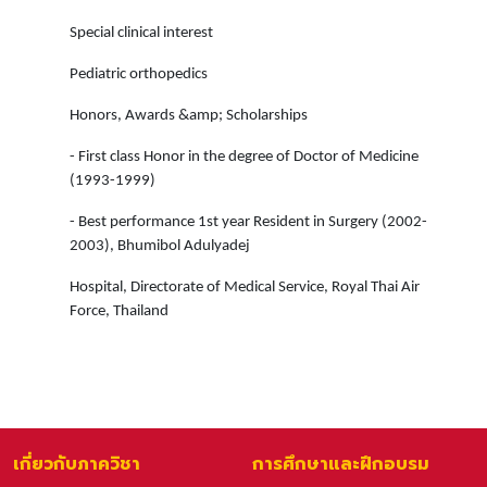
Special clinical interest
Pediatric orthopedics
Honors, Awards &amp; Scholarships
- First class Honor in the degree of Doctor of Medicine
(1993-1999)
- Best performance 1st year Resident in Surgery (2002-
2003), Bhumibol Adulyadej
Hospital, Directorate of Medical Service, Royal Thai Air
Force, Thailand
เกี่ยวกับภาควิชา
การศึกษาและฝึกอบรม