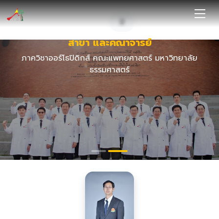
1
2
สาขา และคณาจารย์
ภาควิชาออร์โธปิดิกส์ คณะแพทยศาสตร์ มหาวิทยาลัย
ธรรมศาสตร์